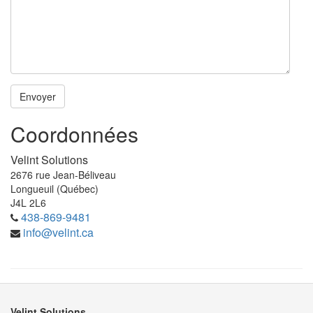
Coordonnées
Velint Solutions
2676 rue Jean-Béliveau
Longueuil (Québec)
J4L 2L6
438-869-9481
info@velint.ca
Velint Solutions